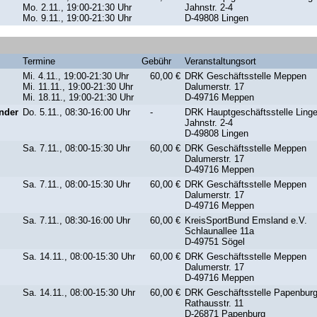
Mo. 2.11., 19:00-21:30 Uhr
Jahnstr. 2-4
Mo. 9.11., 19:00-21:30 Uhr
D-49808 Lingen
Termine
Gebühr
Veranstaltungsort
Mi. 4.11., 19:00-21:30 Uhr
60,00 €
DRK Geschäftsstelle Meppen
Mi. 11.11., 19:00-21:30 Uhr
Dalumerstr. 17
Mi. 18.11., 19:00-21:30 Uhr
D-49716 Meppen
inder
Do. 5.11., 08:30-16:00 Uhr
-
DRK Hauptgeschäftsstelle Ling
Jahnstr. 2-4
D-49808 Lingen
Sa. 7.11., 08:00-15:30 Uhr
60,00 €
DRK Geschäftsstelle Meppen
Dalumerstr. 17
D-49716 Meppen
Sa. 7.11., 08:00-15:30 Uhr
60,00 €
DRK Geschäftsstelle Meppen
Dalumerstr. 17
D-49716 Meppen
Sa. 7.11., 08:30-16:00 Uhr
60,00 €
KreisSportBund Emsland e.V.
Schlaunallee 11a
D-49751 Sögel
Sa. 14.11., 08:00-15:30 Uhr
60,00 €
DRK Geschäftsstelle Meppen
Dalumerstr. 17
D-49716 Meppen
Sa. 14.11., 08:00-15:30 Uhr
60,00 €
DRK Geschäftsstelle Papenbur
Rathausstr. 11
D-26871 Papenburg