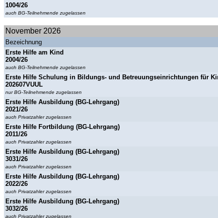
1004/26
auch BG-Teilnehmende zugelassen
November 2026
Bezeichnung
Erste Hilfe am Kind
2004/26
auch BG-Teilnehmende zugelassen
Erste Hilfe Schulung in Bildungs- und Betreuungseinrichtungen für K
202607VUUL
nur BG-Teilnehmende zugelassen
Erste Hilfe Ausbildung (BG-Lehrgang)
2021/26
auch Privatzahler zugelassen
Erste Hilfe Fortbildung (BG-Lehrgang)
2011/26
auch Privatzahler zugelassen
Erste Hilfe Ausbildung (BG-Lehrgang)
3031/26
auch Privatzahler zugelassen
Erste Hilfe Ausbildung (BG-Lehrgang)
2022/26
auch Privatzahler zugelassen
Erste Hilfe Ausbildung (BG-Lehrgang)
3032/26
auch Privatzahler zugelassen