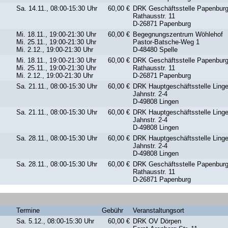
Sa. 14.11., 08:00-15:30 Uhr
60,00 €
DRK Geschäftsstelle Papenbur
Rathausstr. 11
D-26871 Papenburg
Mi. 18.11., 19:00-21:30 Uhr
60,00 €
Begegnungszentrum Wöhlehof
Mi. 25.11., 19:00-21:30 Uhr
Pastor-Batsche-Weg 1
Mi. 2.12., 19:00-21:30 Uhr
D-48480 Spelle
Mi. 18.11., 19:00-21:30 Uhr
60,00 €
DRK Geschäftsstelle Papenbur
Mi. 25.11., 19:00-21:30 Uhr
Rathausstr. 11
Mi. 2.12., 19:00-21:30 Uhr
D-26871 Papenburg
Sa. 21.11., 08:00-15:30 Uhr
60,00 €
DRK Hauptgeschäftsstelle Ling
Jahnstr. 2-4
D-49808 Lingen
Sa. 21.11., 08:00-15:30 Uhr
60,00 €
DRK Hauptgeschäftsstelle Ling
Jahnstr. 2-4
D-49808 Lingen
Sa. 28.11., 08:00-15:30 Uhr
60,00 €
DRK Hauptgeschäftsstelle Ling
Jahnstr. 2-4
D-49808 Lingen
Sa. 28.11., 08:00-15:30 Uhr
60,00 €
DRK Geschäftsstelle Papenbur
Rathausstr. 11
D-26871 Papenburg
Termine
Gebühr
Veranstaltungsort
Sa. 5.12., 08:00-15:30 Uhr
60,00 €
DRK OV Dörpen