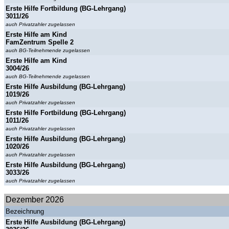
Erste Hilfe Fortbildung (BG-Lehrgang)
3011/26
auch Privatzahler zugelassen
Erste Hilfe am Kind
FamZentrum Spelle 2
auch BG-Teilnehmende zugelassen
Erste Hilfe am Kind
3004/26
auch BG-Teilnehmende zugelassen
Erste Hilfe Ausbildung (BG-Lehrgang)
1019/26
auch Privatzahler zugelassen
Erste Hilfe Fortbildung (BG-Lehrgang)
1011/26
auch Privatzahler zugelassen
Erste Hilfe Ausbildung (BG-Lehrgang)
1020/26
auch Privatzahler zugelassen
Erste Hilfe Ausbildung (BG-Lehrgang)
3033/26
auch Privatzahler zugelassen
Dezember 2026
Bezeichnung
Erste Hilfe Ausbildung (BG-Lehrgang)