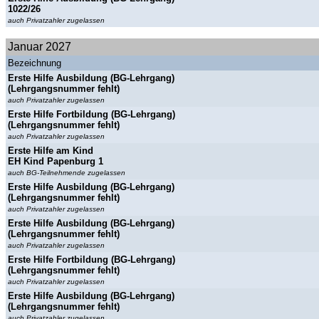
1022/26
auch Privatzahler zugelassen
Januar 2027
Bezeichnung
Erste Hilfe Ausbildung (BG-Lehrgang)
(Lehrgangsnummer fehlt)
auch Privatzahler zugelassen
Erste Hilfe Fortbildung (BG-Lehrgang)
(Lehrgangsnummer fehlt)
auch Privatzahler zugelassen
Erste Hilfe am Kind
EH Kind Papenburg 1
auch BG-Teilnehmende zugelassen
Erste Hilfe Ausbildung (BG-Lehrgang)
(Lehrgangsnummer fehlt)
auch Privatzahler zugelassen
Erste Hilfe Ausbildung (BG-Lehrgang)
(Lehrgangsnummer fehlt)
auch Privatzahler zugelassen
Erste Hilfe Fortbildung (BG-Lehrgang)
(Lehrgangsnummer fehlt)
auch Privatzahler zugelassen
Erste Hilfe Ausbildung (BG-Lehrgang)
(Lehrgangsnummer fehlt)
auch Privatzahler zugelassen