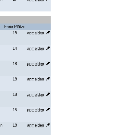
Freie Plätze
18
anmelden
14
anmelden
g
18
anmelden
18
anmelden
g
18
anmelden
g
15
anmelden
en
18
anmelden