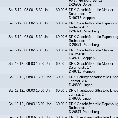
Forst-Arenberg-Str. 11
D-26982 Dörpen
Sa. 5.12., 08:00-15:30 Uhr
60,00 €
DRK Geschäftsstelle Meppen
Dalumerstr. 17
D-49716 Meppen
Sa. 5.12., 08:00-15:30 Uhr
60,00 €
DRK Geschäftsstelle Papenbur
Rathausstr. 11
D-26871 Papenburg
Sa. 5.12., 08:00-15:30 Uhr
60,00 €
DRK Geschäftsstelle Papenbur
Rathausstr. 11
D-26871 Papenburg
Sa. 5.12., 08:00-15:30 Uhr
60,00 €
DRK Geschäftsstelle Meppen
Dalumerstr. 17
D-49716 Meppen
Sa. 12.12., 08:00-15:30 Uhr
60,00 €
DRK Geschäftsstelle Meppen
Dalumerstr. 17
D-49716 Meppen
Sa. 12.12., 08:00-15:30 Uhr
60,00 €
DRK Hauptgeschäftsstelle Ling
Jahnstr. 2-4
D-49808 Lingen
Sa. 12.12., 08:00-15:30 Uhr
60,00 €
DRK Hauptgeschäftsstelle Ling
Jahnstr. 2-4
D-49808 Lingen
Sa. 19.12., 08:00-15:30 Uhr
60,00 €
DRK Geschäftsstelle Papenbur
Rathausstr. 11
D-26871 Papenburg
Sa. 19.12., 08:00-15:30 Uhr
60,00 €
DRK Hauptgeschäftsstelle Ling