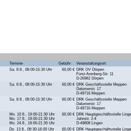
Termine
Gebühr
Veranstaltungsort
Sa. 8.8., 08:00-15:30 Uhr
60,00 €
DRK OV Dörpen
Forst-Arenberg-Str. 11
D-26982 Dörpen
Sa. 8.8., 08:00-15:30 Uhr
60,00 €
DRK Geschäftsstelle Meppen
Dalumerstr. 17
D-49716 Meppen
Sa. 8.8., 08:00-15:30 Uhr
60,00 €
DRK Geschäftsstelle Meppen
Dalumerstr. 17
D-49716 Meppen
Mo. 10.8., 19:00-21:30 Uhr
60,00 €
DRK Hauptgeschäftsstelle Ling
Mo. 17.8., 19:00-21:30 Uhr
Jahnstr. 2-4
Mo. 24.8., 19:00-21:30 Uhr
D-49808 Lingen
Do. 13.8., 08:30-16:00 Uhr
60,00 €
DRK Hauptgeschäftsstelle Ling