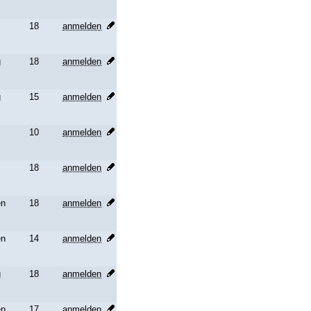
18
anmelden
g
18
anmelden
g
15
anmelden
10
anmelden
18
anmelden
en
18
anmelden
en
14
anmelden
g
18
anmelden
en
17
anmelden