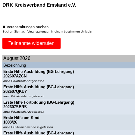
DRK Kreisverband Emsland e.V.
Veranstaltungen suchen
Suchen Sie nach Veranstaltungen in einem bestimmten Umkreis.
Teilnahme widerrufen
August 2026
Bezeichnung
Erste Hilfe Ausbildung (BG-Lehrgang)
202607AZCN
auch Privatzahler zugelassen
Erste Hilfe Ausbildung (BG-Lehrgang)
202607QKUY
auch Privatzahler zugelassen
Erste Hilfe Fortbildung (BG-Lehrgang)
202607SERS
auch Privatzahler zugelassen
Erste Hilfe am Kind
1003/26
auch BG-Teilnehmende zugelassen
Erste Hilfe Ausbildung (BG-Lehrgang)