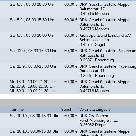
Sa. 5.9., 08:00-15:30 Uhr
60,00 €
DRK Geschäftsstelle Meppen
Dalumerstr. 17
D-49716 Meppen
Sa. 5.9., 08:00-15:30 Uhr
60,00 €
DRK Geschäftsstelle Meppen
Dalumerstr. 17
D-49716 Meppen
Sa. 5.9., 08:30-16:00 Uhr
60,00 €
KreisSportBund Emsland e.V.
Schlaunallee 11a
D-49751 Sögel
Sa. 12.9., 08:00-15:30 Uhr
60,00 €
DRK Geschäftsstelle Papenbur
Rathausstr. 11
D-26871 Papenburg
Sa. 12.9., 08:00-15:30 Uhr
60,00 €
DRK Geschäftsstelle Papenbur
Rathausstr. 11
D-26871 Papenburg
Mi. 16.9., 19:00-21:30 Uhr
60,00 €
DRK Geschäftsstelle Meppen
Mi. 23.9., 19:00-21:30 Uhr
Dalumerstr. 17
Mi. 30.9., 19:00-21:30 Uhr
D-49716 Meppen
Termine
Gebühr
Veranstaltungsort
Sa. 10.10., 08:00-15:30 Uhr
60,00 €
DRK OV Dörpen
Forst-Arenberg-Str. 11
D-26982 Dörpen
Sa. 10.10., 08:00-15:30 Uhr
60,00 €
DRK Geschäftsstelle Meppen
Dalumerstr. 17