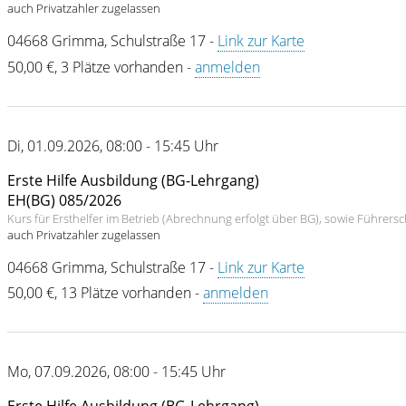
auch Privatzahler zugelassen
04668
Grimma
,
Schulstraße 17
-
Link zur Karte
50,00 €
,
3 Plätze vorhanden
-
anmelden
Di
,
01.09.2026
,
08:00 - 15:45 Uhr
Erste Hilfe Ausbildung (BG-Lehrgang)
EH(BG) 085/2026
Kurs für Ersthelfer im Betrieb (Abrechnung erfolgt über BG), sowie Führer
auch Privatzahler zugelassen
04668
Grimma
,
Schulstraße 17
-
Link zur Karte
50,00 €
,
13 Plätze vorhanden
-
anmelden
Mo
,
07.09.2026
,
08:00 - 15:45 Uhr