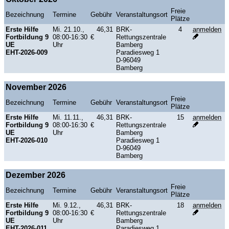
Freie
Bezeichnung
Termine
Gebühr
Veranstaltungsort
Plätze
Erste Hilfe
Mi. 21.10.,
46,31
BRK-
4
anmelden
Fortbildung 9
08:00-16:30
€
Rettungszentrale
UE
Uhr
Bamberg
EHT-2026-009
Paradiesweg 1
D-96049
Bamberg
November 2026
Freie
Bezeichnung
Termine
Gebühr
Veranstaltungsort
Plätze
Erste Hilfe
Mi. 11.11.,
46,31
BRK-
15
anmelden
Fortbildung 9
08:00-16:30
€
Rettungszentrale
UE
Uhr
Bamberg
EHT-2026-010
Paradiesweg 1
D-96049
Bamberg
Dezember 2026
Freie
Bezeichnung
Termine
Gebühr
Veranstaltungsort
Plätze
Erste Hilfe
Mi. 9.12.,
46,31
BRK-
18
anmelden
Fortbildung 9
08:00-16:30
€
Rettungszentrale
UE
Uhr
Bamberg
EHT-2026-011
Paradiesweg 1