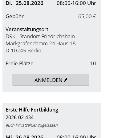
Di.
25.08.2026
08:00-16:00 Uhr
Gebühr
65,00 €
Veranstaltungsort
DRK - Standort Friedrichshain
Markgrafendamm 24 Haus 18
D-10245 Berlin
Freie Plätze
10
ANMELDEN
Erste Hilfe Fortbildung
2026-02-434
auch Privatzahler zugelassen
Mi.
26.08.2026
08:00-16:00 Uhr