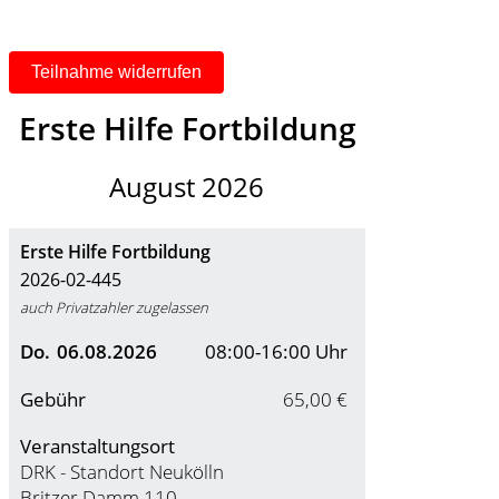
Teilnahme widerrufen
Erste Hilfe Fortbildung
August 2026
Erste Hilfe Fortbildung
2026-02-445
auch Privatzahler zugelassen
Do.
06.08.2026
08:00-16:00 Uhr
Gebühr
65,00 €
Veranstaltungsort
DRK - Standort Neukölln
Britzer Damm 110