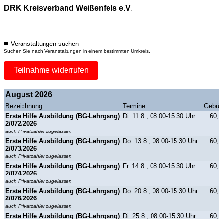
DRK Kreisverband Weißenfels e.V.
Veranstaltungen suchen
Suchen Sie nach Veranstaltungen in einem bestimmten Umkreis.
Teilnahme widerrufen
August 2026
Bezeichnung
Termine
Gebü
Erste Hilfe Ausbildung (BG-Lehrgang)
Di. 11.8., 08:00-15:30 Uhr
60,
2/072/2026
auch Privatzahler zugelassen
Erste Hilfe Ausbildung (BG-Lehrgang)
Do. 13.8., 08:00-15:30 Uhr
60,
2/073/2026
auch Privatzahler zugelassen
Erste Hilfe Ausbildung (BG-Lehrgang)
Fr. 14.8., 08:00-15:30 Uhr
60,
2/074/2026
auch Privatzahler zugelassen
Erste Hilfe Ausbildung (BG-Lehrgang)
Do. 20.8., 08:00-15:30 Uhr
60,
2/076/2026
auch Privatzahler zugelassen
Erste Hilfe Ausbildung (BG-Lehrgang)
Di. 25.8., 08:00-15:30 Uhr
60,