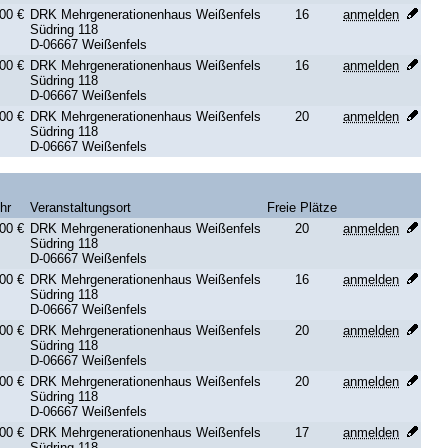
00 €
DRK Mehrgenerationenhaus Weißenfels
16
anmelden
Südring 118
D-06667 Weißenfels
00 €
DRK Mehrgenerationenhaus Weißenfels
16
anmelden
Südring 118
D-06667 Weißenfels
00 €
DRK Mehrgenerationenhaus Weißenfels
20
anmelden
Südring 118
D-06667 Weißenfels
hr
Veranstaltungsort
Freie Plätze
00 €
DRK Mehrgenerationenhaus Weißenfels
20
anmelden
Südring 118
D-06667 Weißenfels
00 €
DRK Mehrgenerationenhaus Weißenfels
16
anmelden
Südring 118
D-06667 Weißenfels
00 €
DRK Mehrgenerationenhaus Weißenfels
20
anmelden
Südring 118
D-06667 Weißenfels
00 €
DRK Mehrgenerationenhaus Weißenfels
20
anmelden
Südring 118
D-06667 Weißenfels
00 €
DRK Mehrgenerationenhaus Weißenfels
17
anmelden
Südring 118