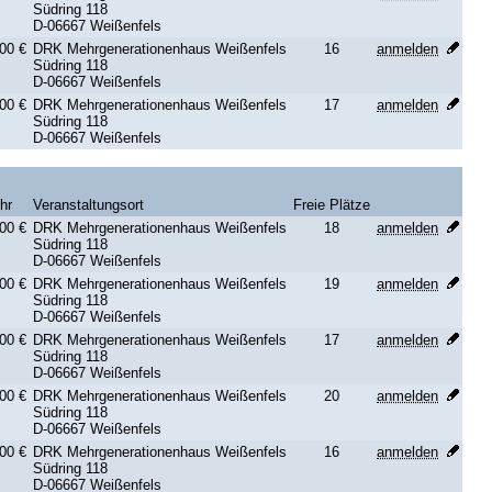
Südring 118
D-06667 Weißenfels
00 €
DRK Mehrgenerationenhaus Weißenfels
16
anmelden
Südring 118
D-06667 Weißenfels
00 €
DRK Mehrgenerationenhaus Weißenfels
17
anmelden
Südring 118
D-06667 Weißenfels
hr
Veranstaltungsort
Freie Plätze
00 €
DRK Mehrgenerationenhaus Weißenfels
18
anmelden
Südring 118
D-06667 Weißenfels
00 €
DRK Mehrgenerationenhaus Weißenfels
19
anmelden
Südring 118
D-06667 Weißenfels
00 €
DRK Mehrgenerationenhaus Weißenfels
17
anmelden
Südring 118
D-06667 Weißenfels
00 €
DRK Mehrgenerationenhaus Weißenfels
20
anmelden
Südring 118
D-06667 Weißenfels
00 €
DRK Mehrgenerationenhaus Weißenfels
16
anmelden
Südring 118
D-06667 Weißenfels